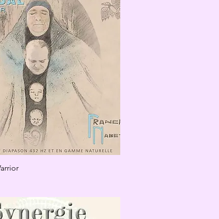
rrior