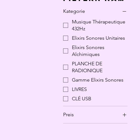
Kategorie
Musique Thérapeutique
432Hz
Elixirs Sonores Unitaires
Elixirs Sonores
Alchimiques
PLANCHE DE
RADIONIQUE
Gamme Elixirs Sonores
LIVRES
CLÉ USB
Preis
10 €
210 €