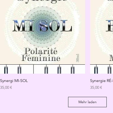
Synergi MI-SOL
Synergie RÉ
Preis
Preis
35,00 €
35,00 €
Mehr laden