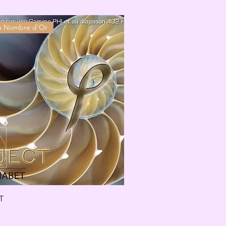
 Nombre d'Or
T