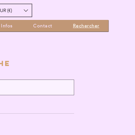
UR (€)
Infos
Contact
Rechercher
he