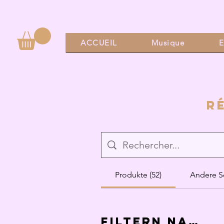
ACCUEIL
Musique
E
R
Produkte (52)
Andere Se
Filtern nach