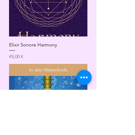
Elixir Sonore Harmony
Preis
45,00 €
In den Warenkorb