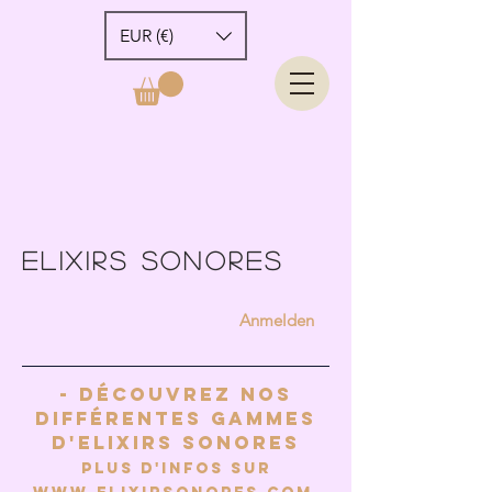
EUR (€)
elixirs sonores
Anmelden
- Découvrez Nos
différentes Gammes
d'elixirs Sonores
Plus d'infos sur