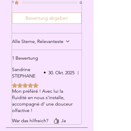
1
0
Bewertung abgeben
Alle Sterne, Relevanteste
1 Bewertung
Sandrine
•
30. Okt. 2025
STEPHANE
Mit 5 von 5 Sternen bewertet.
Mon préféré ! Avec lui la
fluidité en nous s'installe,
accompagné d' une douceur
olfactive !
War das hilfreich?
Ja