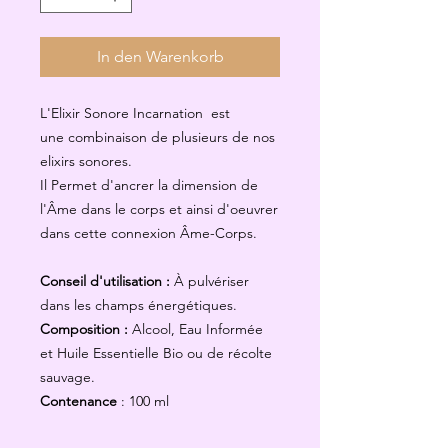
In den Warenkorb
L'Elixir Sonore Incarnation est
une combinaison de plusieurs de nos
elixirs sonores.
Il Permet d'ancrer la dimension de
l'Âme dans le corps et ainsi d'oeuvrer
dans cette connexion Âme-Corps.
Conseil d'utilisation :
À pulvériser
dans les champs énergétiques.
Composition :
Alcool, Eau Informée
et Huile Essentielle Bio ou de récolte
sauvage.
Contenance
: 100 ml