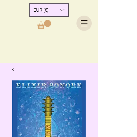
EUR (€)