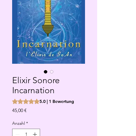
Elixir Sonore
Incarnation
Das Rating beträgt 5.0 von fünf Sternen, basierend auf 1
5.0 | 1 Bewertung
Preis
45,00 €
Anzahl
*