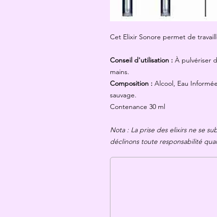
Cet Elixir Sonore permet de travail
Conseil d'utilisation :
À pulvériser 
mains.
Composition :
Alcool, Eau Informée 
sauvage.
Contenance 30 ml
Nota : La prise des elixirs ne se s
déclinons toute responsabilité qua