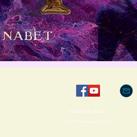
Schnellansicht
Politique de Retour
© 2019 Harmony Music