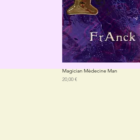
Magician Mèdecine Man
Preis
20,00 €