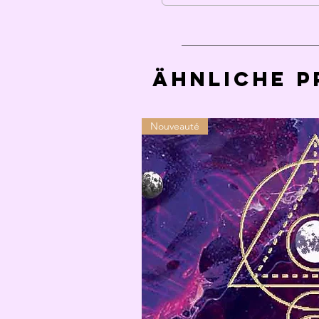
Ähnliche 
Nouveauté