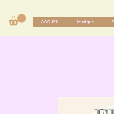
ACCUEIL
Musique
E