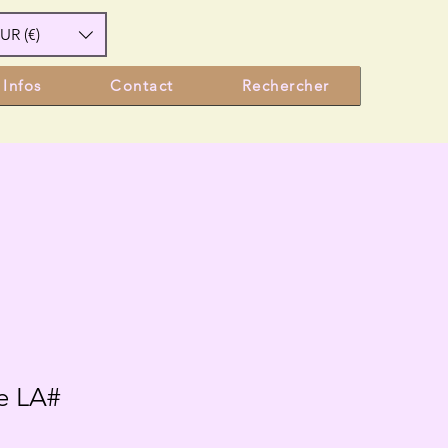
UR (€)
Infos
Contact
Rechercher
re LA#